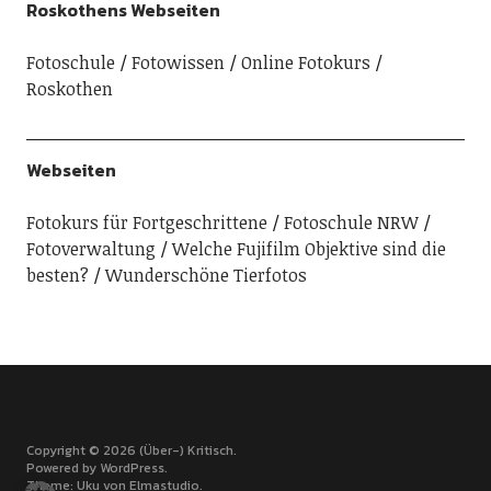
Roskothens Webseiten
Fotoschule
Fotowissen
Online Fotokurs
Roskothen
Webseiten
Fotokurs für Fortgeschrittene
Fotoschule NRW
Fotoverwaltung
Welche Fujifilm Objektive sind die
besten?
Wunderschöne Tierfotos
Copyright © 2026 (Über-) Kritisch
Powered by
WordPress
Theme: Uku von
Elmastudio