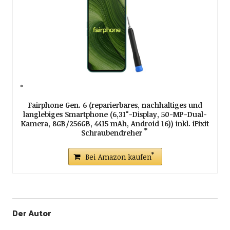
Fairphone Gen. 6 (reparierbares, nachhaltiges und
langlebiges Smartphone (6,31"-Display, 50-MP-Dual-
Kamera, 8GB/256GB, 4415 mAh, Android 16)) inkl. iFixit
Schraubendreher
Bei Amazon kaufen
Der Autor