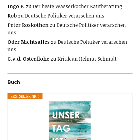
Ingo F.
zu
Der beste Wasserkocher Kaufberatung
Rob
zu
Deutsche Politiker verarschen uns
Peter Roskothen
zu
Deutsche Politiker verarschen
uns
Oder Nichtsalles
zu
Deutsche Politiker verarschen
uns
G.v.d. Osterflohe
zu
Kritik an Helmut Schmidt
Buch
BESTSELLER NR. 1