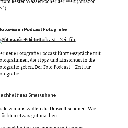
ttoni Bester Wasserkocher der Welt (
Amazon
>
)
fotowissen Podcast Fotografie
er neue
Fotografie Podcast
führt Gespräche mit
otografInnen, die Tipps und Einsichten in die
otografie geben. Der Foto Podcast – Zeit für
otografie.
achhaltiges Smartphone
iele von uns wollen die Umwelt schonen. Wir
öchten etwas gut machen.