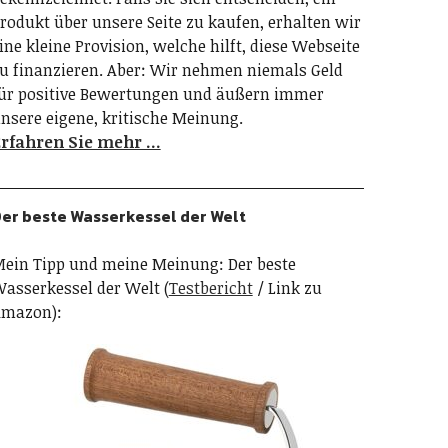
rodukt über unsere Seite zu kaufen, erhalten wir
ine kleine Provision, welche hilft, diese Webseite
u finanzieren. Aber: Wir nehmen niemals Geld
ür positive Bewertungen und äußern immer
nsere eigene, kritische Meinung.
rfahren Sie mehr …
er beste Wasserkessel der Welt
ein Tipp und meine Meinung: Der beste
asserkessel der Welt (
Testbericht
/ Link zu
mazon):