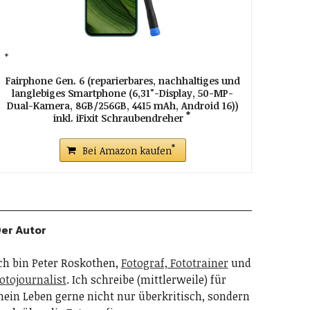
Fairphone Gen. 6 (reparierbares, nachhaltiges und
langlebiges Smartphone (6,31"-Display, 50-MP-
Dual-Kamera, 8GB/256GB, 4415 mAh, Android 16))
inkl. iFixit Schraubendreher
Bei Amazon kaufen
er Autor
ch bin Peter Roskothen,
Fotograf, Fototrainer
und
otojournalist
. Ich schreibe (mittlerweile) für
ein Leben gerne nicht nur überkritisch, sondern