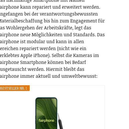
as nachhaltige Smartphone mit Namen
airphone kann repariert und erweitert werden.
ngefangen bei der verantwortungsbewussten
aterialbeschaffung bis hin zum Engagement für
as Wohlergehen der Arbeitskräfte, legt das
airphone neue Möglichkeiten und Standards. Das
airphone ist modular und kann in allen
ereichen repariert werden (nicht wie ein
erklebtes Apple iPhone). Selbst die Kameras im
airphone Smartphone können bei Bedarf
usgetauscht werden. Hiermit bleibt das
airphone immer aktuell und umweltbewusst:
BESTSELLER NR. 1