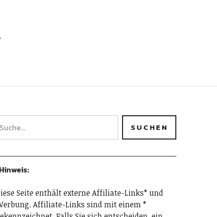
h
Hinweis:
iese Seite enthält externe Affiliate-Links* und
erbung. Affiliate-Links sind mit einem *
ekennzeichnet. Falls Sie sich entscheiden, ein