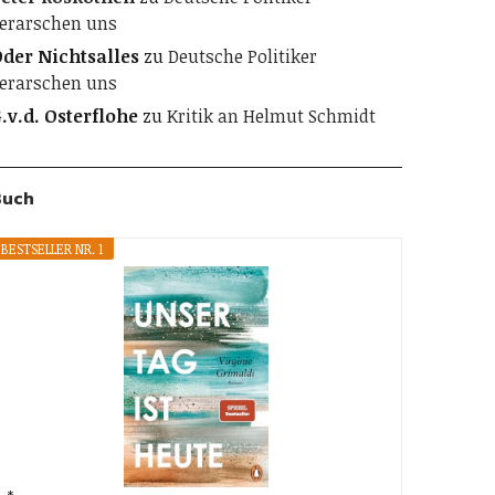
erarschen uns
der Nichtsalles
zu
Deutsche Politiker
erarschen uns
.v.d. Osterflohe
zu
Kritik an Helmut Schmidt
Buch
BESTSELLER NR. 1