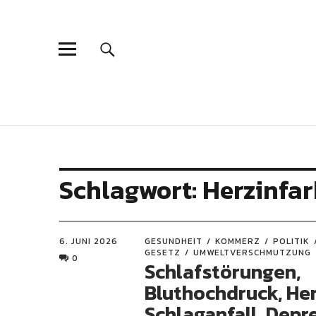
Schlagwort:
Herzinfar
6. JUNI 2026
GESUNDHEIT
KOMMERZ
POLITIK
GESETZ
UMWELTVERSCHMUTZUNG
0
Schlafstörungen,
Bluthochdruck, Her
Schlaganfall, Depr