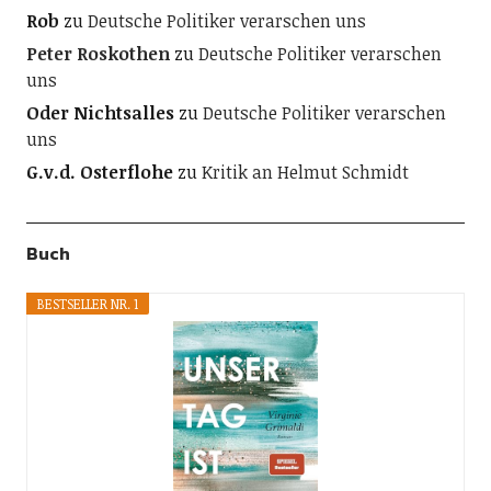
Rob
zu
Deutsche Politiker verarschen uns
Peter Roskothen
zu
Deutsche Politiker verarschen
uns
Oder Nichtsalles
zu
Deutsche Politiker verarschen
uns
G.v.d. Osterflohe
zu
Kritik an Helmut Schmidt
Buch
BESTSELLER NR. 1