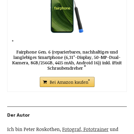
Fairphone Gen. 6 (reparierbares, nachhaltiges und
langlebiges Smartphone (6,31"-Display, 50-MP-Dual-
Kamera, 8GB/256GB, 4415 mAh, Android 16)) inkl. iFixit
Schraubendreher
Bei Amazon kaufen
Der Autor
Ich bin Peter Roskothen,
Fotograf, Fototrainer
und