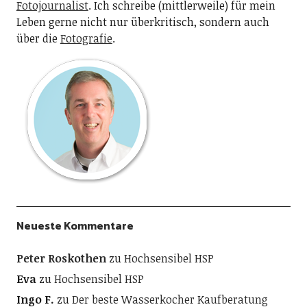
Fotojournalist
. Ich schreibe (mittlerweile) für mein
Leben gerne nicht nur überkritisch, sondern auch
über die
Fotografie
.
Neueste Kommentare
Peter Roskothen
zu
Hochsensibel HSP
Eva
zu
Hochsensibel HSP
Ingo F.
zu
Der beste Wasserkocher Kaufberatung