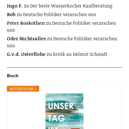
Ingo F.
zu
Der beste Wasserkocher Kaufberatung
Rob
zu
Deutsche Politiker verarschen uns
Peter Roskothen
zu
Deutsche Politiker verarschen
uns
Oder Nichtsalles
zu
Deutsche Politiker verarschen
uns
G.v.d. Osterflohe
zu
Kritik an Helmut Schmidt
Buch
BESTSELLER NR. 1