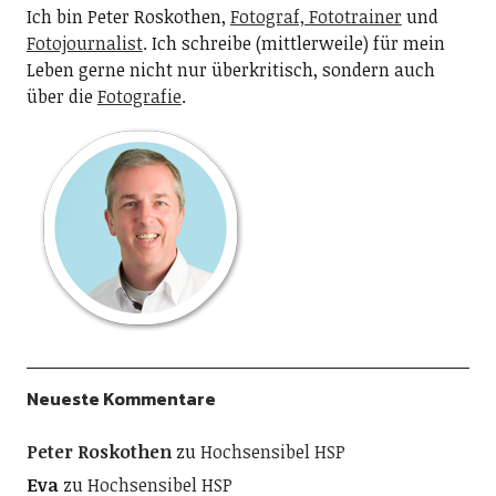
Ich bin Peter Roskothen,
Fotograf, Fototrainer
und
Fotojournalist
. Ich schreibe (mittlerweile) für mein
Leben gerne nicht nur überkritisch, sondern auch
über die
Fotografie
.
Neueste Kommentare
Peter Roskothen
zu
Hochsensibel HSP
Eva
zu
Hochsensibel HSP