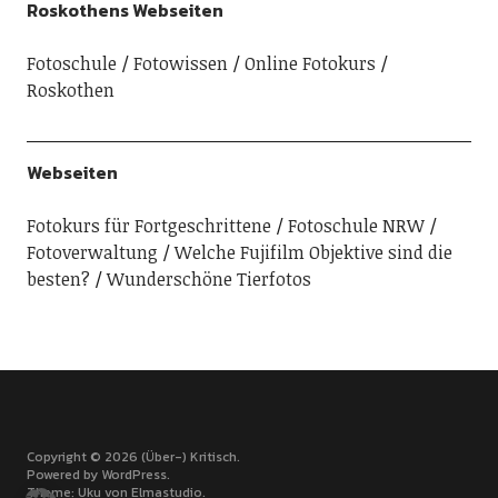
Roskothens Webseiten
Fotoschule
Fotowissen
Online Fotokurs
Roskothen
Webseiten
Fotokurs für Fortgeschrittene
Fotoschule NRW
Fotoverwaltung
Welche Fujifilm Objektive sind die
besten?
Wunderschöne Tierfotos
Copyright © 2026 (Über-) Kritisch
Powered by
WordPress
Theme: Uku von
Elmastudio