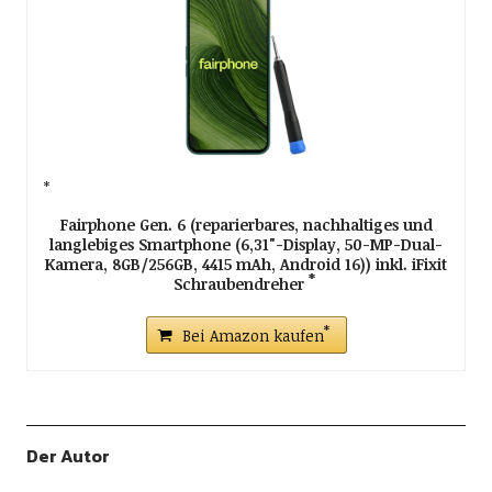
Fairphone Gen. 6 (reparierbares, nachhaltiges und
langlebiges Smartphone (6,31"-Display, 50-MP-Dual-
Kamera, 8GB/256GB, 4415 mAh, Android 16)) inkl. iFixit
Schraubendreher
Bei Amazon kaufen
Der Autor