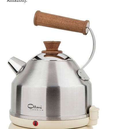
Amazon):